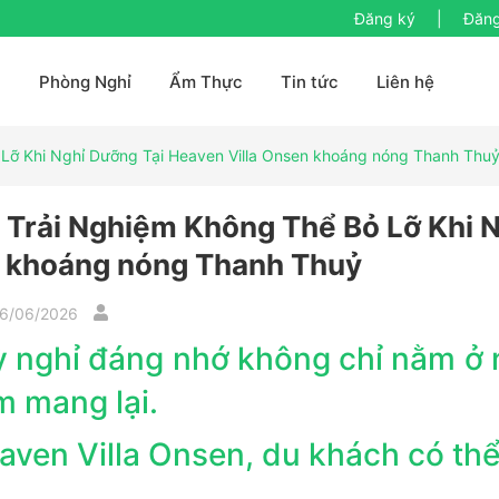
Đăng ký
|
Đăng
u
Phòng Nghỉ
Ẩm Thực
Tin tức
Liên hệ
 Lỡ Khi Nghỉ Dưỡng Tại Heaven Villa Onsen khoáng nóng Thanh Thu
 Trải Nghiệm Không Thể Bỏ Lỡ Khi N
 khoáng nóng Thanh Thuỷ
16/06/2026
 nghỉ đáng nhớ không chỉ nằm ở n
m mang lại.
aven Villa Onsen, du khách có th