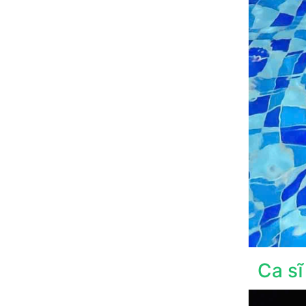
Ca sĩ